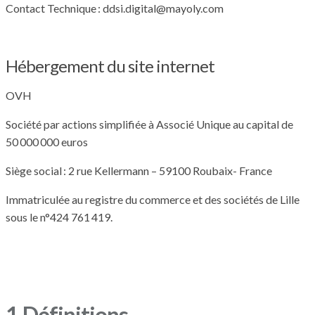
Contact Technique : ddsi.digital@mayoly.com
Hébergement du site internet
OVH
Société par actions simplifiée à Associé Unique au capital de
50 000 000 euros
Siège social : 2 rue Kellermann – 59100 Roubaix- France
Immatriculée au registre du commerce et des sociétés de Lille
sous le n°424 761 419.
1.Définitions