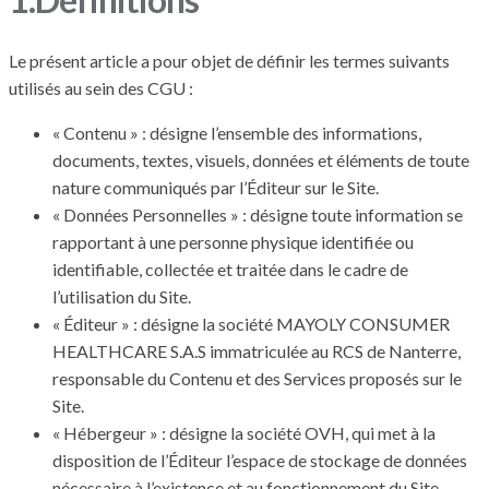
Le présent article a pour objet de définir les termes suivants
utilisés au sein des CGU :
« Contenu » : désigne l’ensemble des informations,
documents, textes, visuels, données et éléments de toute
nature communiqués par l’Éditeur sur le Site.
« Données Personnelles » : désigne toute information se
rapportant à une personne physique identifiée ou
identifiable, collectée et traitée dans le cadre de
l’utilisation du Site.
« Éditeur » : désigne la société MAYOLY CONSUMER
HEALTHCARE S.A.S immatriculée au RCS de Nanterre,
responsable du Contenu et des Services proposés sur le
Site.
« Hébergeur » : désigne la société OVH, qui met à la
disposition de l’Éditeur l’espace de stockage de données
nécessaire à l’existence et au fonctionnement du Site.