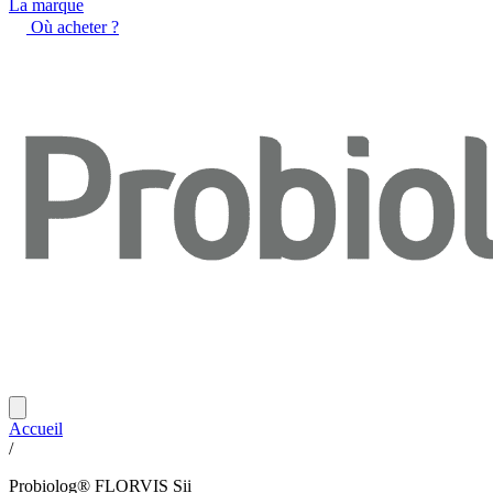
La marque
Où acheter ?
Accueil
/
Probiolog® FLORVIS Sii