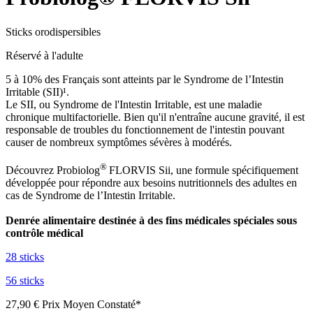
Sticks orodispersibles
Réservé à l'adulte
5 à 10% des Français sont atteints par le Syndrome de l’Intestin
Irritable (SII)¹.
Le SII, ou Syndrome de l'Intestin Irritable, est une maladie
chronique multifactorielle. Bien qu'il n'entraîne aucune gravité, il est
responsable de troubles du fonctionnement de l'intestin pouvant
causer de nombreux symptômes sévères à modérés.
®
Découvrez Probiolog
FLORVIS Sii, une formule spécifiquement
développée pour répondre aux besoins nutritionnels des adultes en
cas de Syndrome de l’Intestin Irritable.
Denrée alimentaire destinée à des fins médicales spéciales sous
contrôle médical
28 sticks
56 sticks
27,90 €
Prix Moyen Constaté*