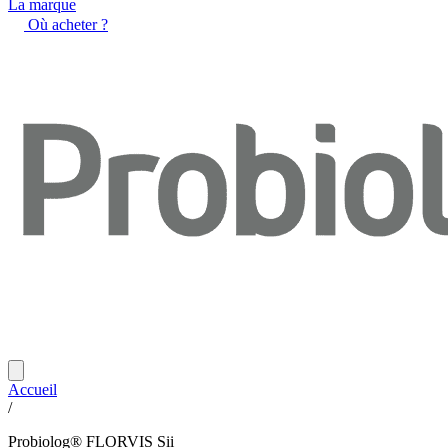
La marque
Où acheter ?
Accueil
/
Probiolog® FLORVIS Sii